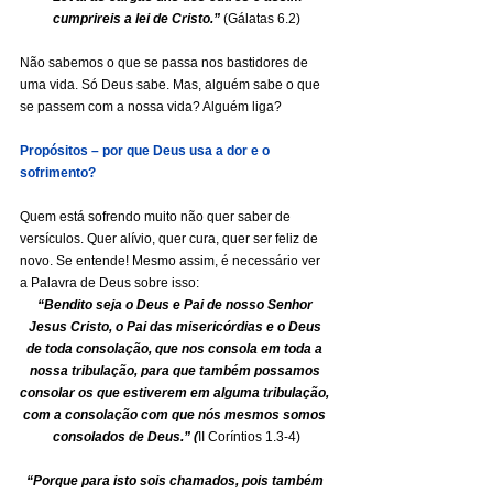
cumprireis a lei de Cristo.” 
(Gálatas 6.2)
Não sabemos o que se passa nos bastidores de 
uma vida. Só Deus sabe. Mas, alguém sabe o que 
se passem com a nossa vida? Alguém liga?
Propósitos – por que Deus usa a dor e o 
sofrimento?
Quem está sofrendo muito não quer saber de 
versículos. Quer alívio, quer cura, quer ser feliz de 
novo. Se entende! Mesmo assim, é necessário ver 
a Palavra de Deus sobre isso:
“Bendito seja o Deus e Pai de nosso Senhor 
Jesus Cristo, o Pai das misericórdias e o Deus 
de toda consolação, que nos consola em toda a 
nossa tribulação, para que também possamos 
consolar os que estiverem em alguma tribulação, 
com a consolação com que nós mesmos somos 
consolados de Deus.” (
II Coríntios 1.3-4)
“Porque para isto sois chamados, pois também 