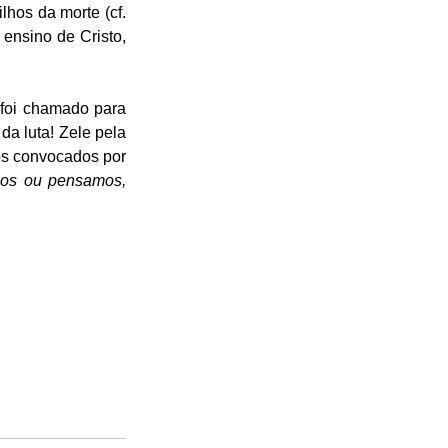
hos da morte (cf. 
ensino de Cristo, 
foi chamado para 
a luta! Zele pela 
s convocados por 
mos ou pensamos, 