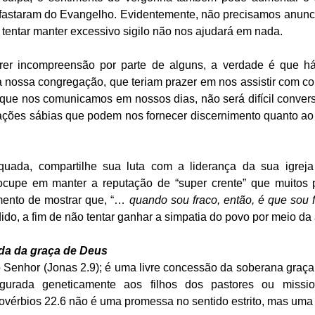
 afastaram do Evangelho. Evidentemente, não precisamos anunci
 tentar manter excessivo sigilo não nos ajudará em nada. 
er incompreensão por parte de alguns, a verdade é que há 
da nossa congregação, que teriam prazer em nos assistir com co
que nos comunicamos em nossos dias, não será difícil convers
ações sábias que podem nos fornecer discernimento quanto ao 
uada, compartilhe sua luta com a liderança da sua igreja
cupe em manter a reputação de “super crente” que muitos p
mento de mostrar que, “… 
quando sou fraco, então, é que sou f
nda da graça de Deus
 Senhor (Jonas 2.9); é uma livre concessão da soberana graça
gurada geneticamente aos filhos dos pastores ou missio
érbios 22.6 não é uma promessa no sentido estrito, mas uma 