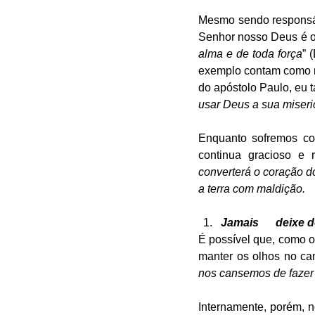
Mesmo sendo responsáv
Senhor nosso Deus é o
alma e de toda força
” 
exemplo contam como rec
do apóstolo Paulo, eu t
usar Deus a sua miseri
Enquanto sofremos co
continua gracioso e
converterá o coração do
a terra com maldição.
Jamais      deixe 
É possível que, como o
manter os olhos no ca
nos cansemos de fazer
Internamente, porém, 