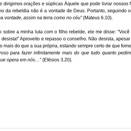
e dirigimos orações e súplicas Àquele que pode livrar nossos fil
o da rebeldia não é a vontade de Deus. Portanto, seguindo o 
ua vontade, assim na terra como no céu”
 (Mateus 6.10). 
sobre a minha luta com o filho rebelde, ele me disse: “Você 
esista!” Aproveito e repasso o conselho. Não desista, apesar d
 mais do que a sua própria, estando sempre certo de que fomo
roso para fazer infinitamente mais do que tudo quanto pedi
 que opera em nós…
” (Efésios 3.20).