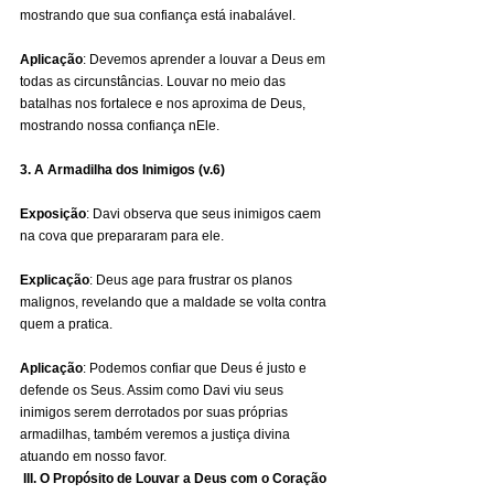
mostrando que sua confiança está inabalável. 
Aplicação
: Devemos aprender a louvar a Deus em 
todas as circunstâncias. Louvar no meio das 
batalhas nos fortalece e nos aproxima de Deus, 
mostrando nossa confiança nEle.
3. A Armadilha dos Inimigos (v.6)
Exposição
: Davi observa que seus inimigos caem 
na cova que prepararam para ele. 
Explicação
: Deus age para frustrar os planos 
malignos, revelando que a maldade se volta contra 
quem a pratica. 
Aplicação
: Podemos confiar que Deus é justo e 
defende os Seus. Assim como Davi viu seus 
inimigos serem derrotados por suas próprias 
armadilhas, também veremos a justiça divina 
atuando em nosso favor.
III. O Propósito de Louvar a Deus com o Coração 