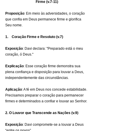
Firme (v.7-11)
Proposição
: Em meio às adversidades, o coração 
que confia em Deus permanece firme e glorifica 
Seu nome.
1.    Coração Firme e Resoluto (v.7)
Exposição
: Davi declara: "Preparado está o meu 
coração, ó Deus." 
Explicação
: Esse coração firme demonstra sua 
plena confiança e disposição para louvar a Deus, 
independentemente das circunstâncias. 
Aplicação
: A fé em Deus nos concede estabilidade. 
Precisamos preparar o coração para permanecer 
firmes e determinados a confiar e louvar ao Senhor.
2. O Louvor que Transcende as Nações (v.9)
Exposição
: Davi compromete-se a louvar a Deus 
“entre os povos”. 