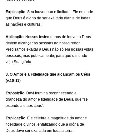
Explicação
: Seu louvor não é limitado. Ele entende 
que Deus é digno de ser exaltado diante de todas 
as nações e culturas. 
Aplicação
: Nossos testemunhos de louvor a Deus 
devem alcançar as pessoas ao nosso redor. 
Precisamos exaltar a Deus não só em nossas vidas 
pessoais, mas publicamente, para que o mundo 
veja Sua glória.
3. O Amor e a Fidelidade que alcançam os Céus 
(v.10-11)
Exposição
: Davi termina reconhecendo a 
grandeza do amor e fidelidade de Deus, que “se 
estende até aos céus”. 
Explicação
: Ele celebra a magnitude do amor e 
fidelidade divinos, enfatizando que a glória de 
Deus deve ser exaltada em toda a terra. 