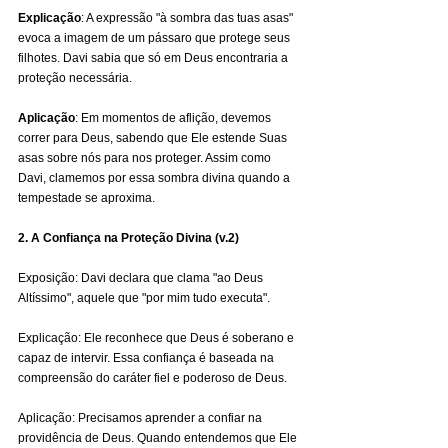
Explicação
: A expressão "à sombra das tuas asas" 
evoca a imagem de um pássaro que protege seus 
filhotes. Davi sabia que só em Deus encontraria a 
proteção necessária.
Aplicação
: Em momentos de aflição, devemos 
correr para Deus, sabendo que Ele estende Suas 
asas sobre nós para nos proteger. Assim como 
Davi, clamemos por essa sombra divina quando a 
tempestade se aproxima.
2. A Confiança na Proteção Divina (v.2)
Exposição: Davi declara que clama "ao Deus 
Altíssimo", aquele que "por mim tudo executa". 
Explicação: Ele reconhece que Deus é soberano e 
capaz de intervir. Essa confiança é baseada na 
compreensão do caráter fiel e poderoso de Deus. 
Aplicação: Precisamos aprender a confiar na 
providência de Deus. Quando entendemos que Ele 