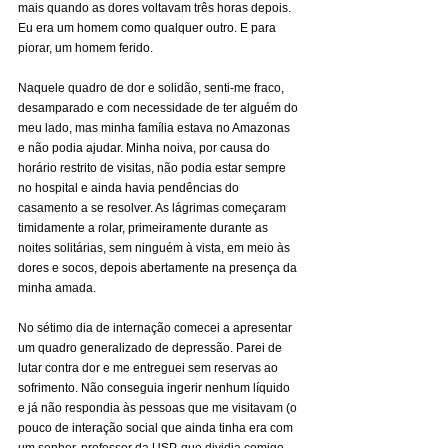
mais quando as dores voltavam três horas depois. 
Eu era um homem como qualquer outro. E para 
piorar, um homem ferido.
Naquele quadro de dor e solidão, senti-me fraco, 
desamparado e com necessidade de ter alguém do 
meu lado, mas minha família estava no Amazonas 
e não podia ajudar. Minha noiva, por causa do 
horário restrito de visitas, não podia estar sempre 
no hospital e ainda havia pendências do 
casamento a se resolver. As lágrimas começaram 
timidamente a rolar, primeiramente durante as 
noites solitárias, sem ninguém à vista, em meio às 
dores e socos, depois abertamente na presença da 
minha amada.
No sétimo dia de internação comecei a apresentar 
um quadro generalizado de depressão. Parei de 
lutar contra dor e me entreguei sem reservas ao 
sofrimento. Não conseguia ingerir nenhum líquido 
e já não respondia às pessoas que me visitavam (o 
pouco de interação social que ainda tinha era com 