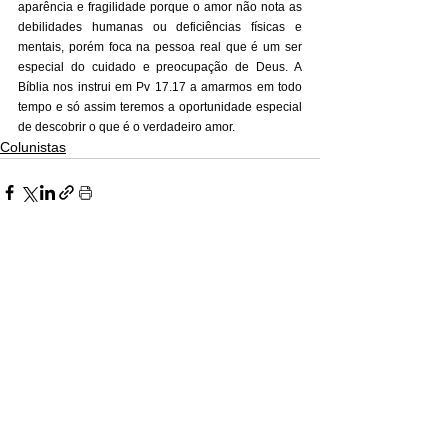
aparência e fragilidade porque o amor não nota as 
debilidades humanas ou deficiências físicas e 
mentais, porém foca na pessoa real que é um ser 
especial do cuidado e preocupação de Deus. A 
Bíblia nos instrui em Pv 17.17 a amarmos em todo 
tempo e só assim teremos a oportunidade especial 
de descobrir o que é o verdadeiro amor.
Colunistas
Ver tudo
Posts recentes