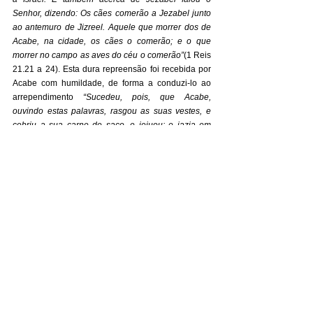
Senhor, dizendo: Os cães comerão a Jezabel junto 
ao antemuro de Jizreel. Aquele que morrer dos de 
Acabe, na cidade, os cães o comerão; e o que 
morrer no campo as aves do céu o comerão”
(1 Reis 
21.21 a 24). Esta dura repreensão foi recebida por 
Acabe com humildade, de forma a conduzi-lo ao 
arrependimento 
“Sucedeu, pois, que Acabe, 
ouvindo estas palavras, rasgou as suas vestes, e 
cobriu a sua carne de saco, e jejuou; e jazia em 
saco, e andava mansamente. Então veio a palavra 
do Senhor a Elias tisbita, dizendo: Não viste que 
Acabe se humilha perante mim? Por isso, 
porquanto se humilha perante mim, não trarei este 
mal nos seus dias, mas nos dias de seu filho trarei 
este mal sobre a sua casa”
(1 Reis 21.27 a 29). 
Note que o Senhor não retirou de todo a sua mão 
sobre a família de Acabe, uma vez que seus filhos 
não demonstraram o mesmo arrependimento de 
seu pai, sofrendo então as consequências da 
rebeldia que foi iniciada por ele. 
Há duas verdades preciosas aqui. Primeiro, que 