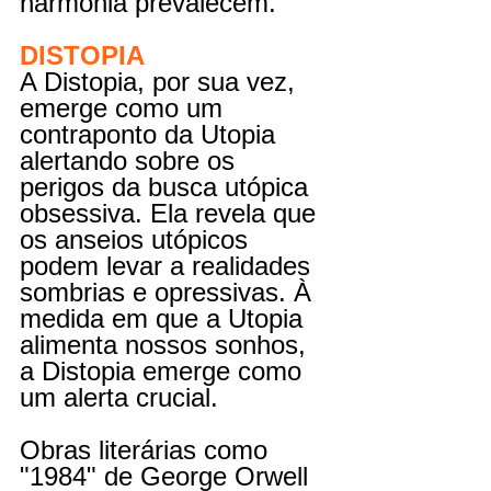
harmonia prevalecem.
DISTOPIA
A Distopia, por sua vez, 
emerge como um 
contraponto da Utopia 
alertando sobre os 
perigos da busca utópica 
obsessiva. Ela revela que 
os anseios utópicos 
podem levar a realidades 
sombrias e opressivas. À 
medida em que a Utopia 
alimenta nossos sonhos, 
a Distopia emerge como 
um alerta crucial.
Obras literárias como 
"1984" de George Orwell 