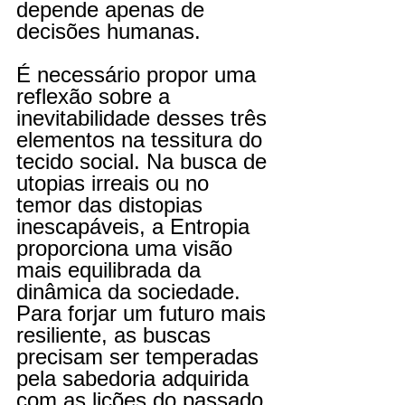
depende apenas de 
decisões humanas.
É necessário propor uma 
reflexão sobre a 
inevitabilidade desses três 
elementos na tessitura do 
tecido social. Na busca de 
utopias irreais ou no 
temor das distopias 
inescapáveis, a Entropia 
proporciona uma visão 
mais equilibrada da 
dinâmica da sociedade. 
Para forjar um futuro mais 
resiliente, as buscas 
precisam ser temperadas 
pela sabedoria adquirida 
com as lições do passado 