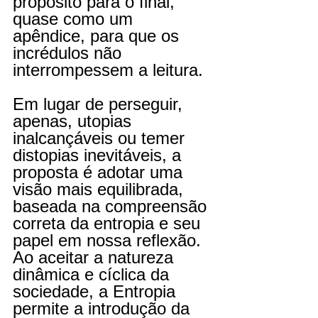
propósito para o final, 
quase como um 
apêndice, para que os 
incrédulos não 
interrompessem a leitura.
Em lugar de perseguir, 
apenas, utopias 
inalcançáveis ou temer 
distopias inevitáveis, a 
proposta é adotar uma 
visão mais equilibrada, 
baseada na compreensão 
correta da entropia e seu 
papel em nossa reflexão. 
Ao aceitar a natureza 
dinâmica e cíclica da 
sociedade, a Entropia 
permite a introdução da 