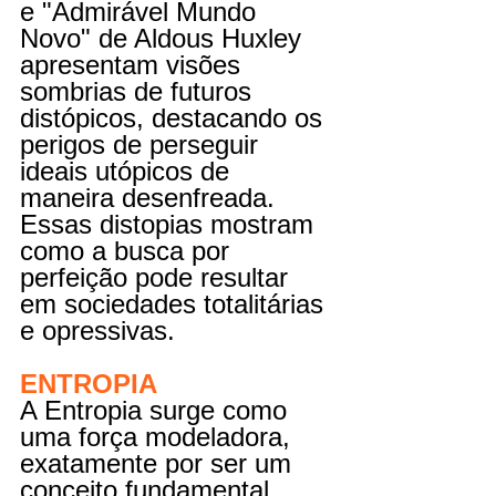
e "Admirável Mundo 
Novo" de Aldous Huxley 
apresentam visões 
sombrias de futuros 
distópicos, destacando os 
perigos de perseguir 
ideais utópicos de 
maneira desenfreada. 
Essas distopias mostram 
como a busca por 
perfeição pode resultar 
em sociedades totalitárias 
e opressivas.
ENTROPIA
A Entropia surge como 
uma força modeladora, 
exatamente por ser um 
conceito fundamental 