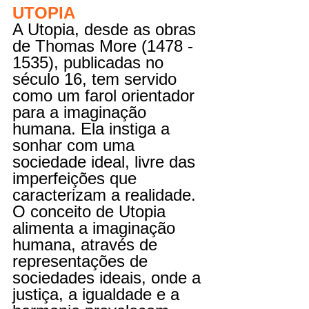
UTOPIA
A Utopia, desde as obras 
de Thomas More 
(1478 - 
1535),
 publicadas no 
século 16, tem servido 
como um farol orientador 
para a imaginação 
humana. Ela instiga a 
sonhar com uma 
sociedade ideal, livre das 
imperfeições que 
caracterizam a realidade. 
O conceito de Utopia 
alimenta a imaginação 
humana, através de 
representações de 
sociedades ideais, onde a 
justiça, a igualdade e a 