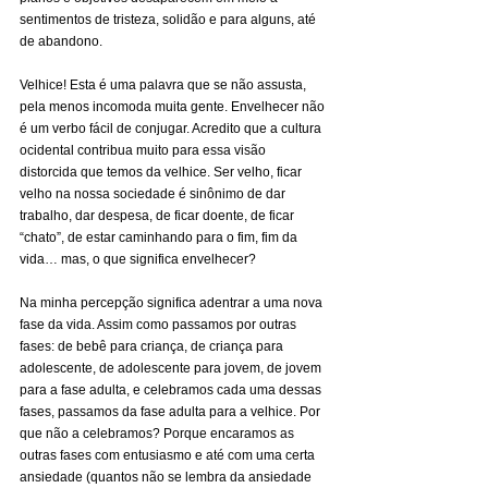
sentimentos de tristeza, solidão e para alguns, até 
de abandono.
Velhice! Esta é uma palavra que se não assusta, 
pela menos incomoda muita gente. Envelhecer não 
é um verbo fácil de conjugar. Acredito que a cultura 
ocidental contribua muito para essa visão 
distorcida que temos da velhice. Ser velho, ficar 
velho na nossa sociedade é sinônimo de dar 
trabalho, dar despesa, de ficar doente, de ficar 
“chato”, de estar caminhando para o fim, fim da 
vida… mas, o que significa envelhecer?
Na minha percepção significa adentrar a uma nova 
fase da vida. Assim como passamos por outras 
fases: de bebê para criança, de criança para 
adolescente, de adolescente para jovem, de jovem 
para a fase adulta, e celebramos cada uma dessas 
fases, passamos da fase adulta para a velhice. Por 
que não a celebramos? Porque encaramos as 
outras fases com entusiasmo e até com uma certa 
ansiedade (quantos não se lembra da ansiedade 