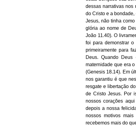
dessas narrativas nos 
do Cristo e a bondade, 
Jesus, não tinha como p
glória ao nome de Deus
João 11.40). O livram
foi para demonstrar o
primeiramente para fa
Deus. Quando Deus ge
maternidade que era o
(Genesis 18.14). Em últ
nos garantiu é que ne
resgate e libertação do
de Cristo Jesus. Por 
nossos corações aqui 
depois a nossa felicid
nossos motivos mais
recebemos mais do qu