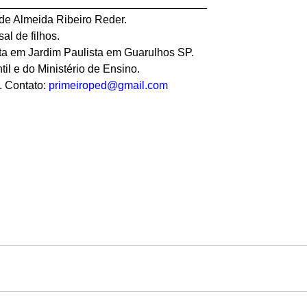
__________________________________ 
de Almeida Ribeiro Reder. 
l de filhos. 
ta em Jardim Paulista em Guarulhos SP. 
ntil e do Ministério de Ensino. 
 Contato: 
primeiroped@gmail.com