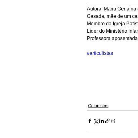
__________________
Autora: Maria Genaina 
Casada, mãe de um casa
Membro da Igreja Batis
Líder do Ministério Infa
Professora aposentada.
#articulistas
Colunistas