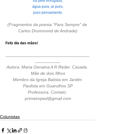
na pele enrugada,
água pura, ar puro,
puro pensamento.
(Fragmentos da poesia “Para Sempre" de 
Carlos Drummond de Andrade)
Feliz dia das mães!
________________________________________
____________
Autora: Maria Genaina A R Reder. Casada. 
Mãe de dois filhos
Membro da Igreja Batista em Jardim 
Paulista em Guarulhos SP
Professora. Contato: 
primeiroped@gmail.com
Colunistas