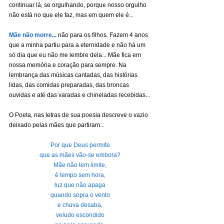
continuar lá, se orgulhando, porque nosso orgulho 
não está no que ele faz, mas em quem ele é...
Mãe não morre...
 não para os filhos. Fazem 4 anos 
que a minha partiu para a eternidade e não há um 
só dia que eu não me lembre dela... Mãe fica em 
nossa memória e coração para sempre. Na 
lembrança das músicas cantadas, das histórias 
lidas, das comidas preparadas, das broncas 
ouvidas e até das varadas e chineladas recebidas...
O Poeta, nas letras de sua poesia descreve o vazio 
deixado pelas mães que partiram...
Por que Deus permite
que as mães vão-se embora?
Mãe não tem limite,
é tempo sem hora,
luz que não apaga
quando sopra o vento
e chuva desaba,
veludo escondido