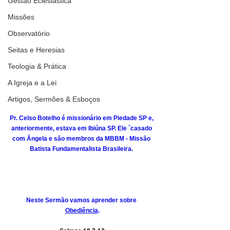
Gestão Eclesiástica
Missões
Observatório
Seitas e Heresias
Teologia & Prática
A Igreja e a Lei
Artigos, Sermões & Esboços
Pr. Celso Botelho é missionário em Piedade SP e, 
anteriormente, estava em Ibiúna SP. Ele ´casado 
com Ângela e são membros da MBBM - Missão 
Batista Fundamentalista Brasileira. 
Neste Sermão vamos aprender sobre 
Obediência
.