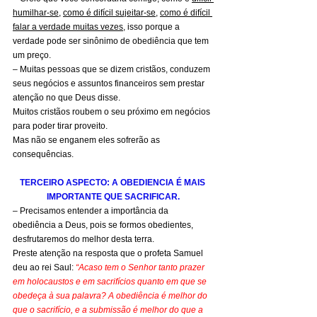
humilhar-se
, 
como é difícil sujeitar-se
, 
como é difícil 
falar a verdade muitas vezes
, isso porque a 
verdade pode ser sinônimo de obediência que tem 
um preço.
– Muitas pessoas que se dizem cristãos, conduzem 
seus negócios e assuntos financeiros sem prestar 
atenção no que Deus disse.
Muitos cristãos roubem o seu próximo em negócios 
para poder tirar proveito.
Mas não se enganem eles sofrerão as 
consequências.
TERCEIRO ASPECTO: A OBEDIENCIA É MAIS 
IMPORTANTE QUE SACRIFICAR.
– Precisamos entender a importância da 
obediência a Deus, pois se formos obedientes, 
desfrutaremos do melhor desta terra.
Preste atenção na resposta que o profeta Samuel 
deu ao rei Saul: 
“Acaso tem o Senhor tanto prazer 
em holocaustos e em sacrifícios quanto em que se 
obedeça à sua palavra? A obediência é melhor do 
que o sacrifício, e a submissão é melhor do que a 