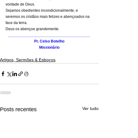
vontade de Deus.
Sejamos obedientes incondicionalmente, e 
seremos os cristãos mais felizes e abençoados na 
face da terra.
Deus os abençoe grandemente.
______________________________________
Pr. Celso Botelho
Missionário
Artigos, Sermões & Esboços
Ver tudo
Posts recentes