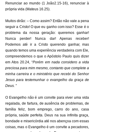
Renunciar ao mundo (1 João2.15-16), renunciar à 
própria vida (Mateus 16.25). 
Muitos dirão: – Como assim? Então não vale a pena 
seguir a Cristo! O que eu ganho com isso? Esse é o 
problema da nossa geração: queremos ganhar! 
Nunca perder! Nunca dar! Apenas receber! 
Podemos até ir a Cristo querendo ganhar, mas 
quando temos uma experiência verdadeira com Ele, 
compreendemos o que o Apóstolo Paulo quis dizer 
em Atos 20.24, “
Porém em nada considero a vida 
preciosa para mim mesmo, contanto que complete a 
minha carreira e o ministério que recebi do Senhor 
Jesus para testemunhar o evangelho da graça de 
Deus.
 ” 
O Evangelho não é um convite para viver uma vida 
regalada, de fartura, de ausência de problemas, de 
família feliz, bom emprego, carro do ano, casa 
própria, saúde perfeita. Deus na sua infinita graça, 
bondade e misericórdia até nos abençoa com essas 
coisas, mas o Evangelho é um convite a pecadores, 