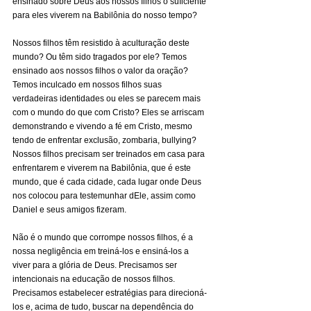
ensinado sobre Deus aos nossos filhos o suficiente 
para eles viverem na Babilônia do nosso tempo?
Nossos filhos têm resistido à aculturação deste 
mundo? Ou têm sido tragados por ele? Temos 
ensinado aos nossos filhos o valor da oração? 
Temos inculcado em nossos filhos suas 
verdadeiras identidades ou eles se parecem mais 
com o mundo do que com Cristo? Eles se arriscam 
demonstrando e vivendo a fé em Cristo, mesmo 
tendo de enfrentar exclusão, zombaria, bullying? 
Nossos filhos precisam ser treinados em casa para 
enfrentarem e viverem na Babilônia, que é este 
mundo, que é cada cidade, cada lugar onde Deus 
nos colocou para testemunhar dEle, assim como 
Daniel e seus amigos fizeram.
Não é o mundo que corrompe nossos filhos, é a 
nossa negligência em treiná-los e ensiná-los a 
viver para a glória de Deus. Precisamos ser 
intencionais na educação de nossos filhos. 
Precisamos estabelecer estratégias para direcioná-
los e, acima de tudo, buscar na dependência do 