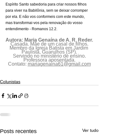
Espírito Santo sabedoria para criar nossos filhos 
para viver na Babilônia, sem se deixar corromper 
por ela. E não vos conformeis com este mundo, 
mas transformai-vos pela renovação do vosso 
entendimento - Romanos 12.2.
Autora: Maria Genaína de A. R. Reder.
Casada. Mãe de um casal de filhos.
Membro da Igreja Batista em Jardim 
Paulista, Guarulhos (SP).
Servindo no ministério de ensino.
Professora aposentada.
Contato: 
mariagenaina61@gmail.com
Colunistas
Ver tudo
Posts recentes