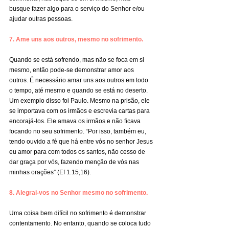
busque fazer algo para o serviço do Senhor e/ou 
ajudar outras pessoas.
7. Ame uns aos outros, mesmo no sofrimento.
Quando se está sofrendo, mas não se foca em si 
mesmo, então pode-se demonstrar amor aos 
outros. É necessário amar uns aos outros em todo 
o tempo, até mesmo e quando se está no deserto. 
Um exemplo disso foi Paulo. Mesmo na prisão, ele 
se importava com os irmãos e escrevia cartas para 
encorajá-los. Ele amava os irmãos e não ficava 
focando no seu sofrimento. “Por isso, também eu, 
tendo ouvido a fé que há entre vós no senhor Jesus 
eu amor para com todos os santos, não cesso de 
dar graça por vós, fazendo menção de vós nas 
minhas orações” (Ef 1.15,16).
8. Alegrai-vos no Senhor mesmo no sofrimento.
Uma coisa bem difícil no sofrimento é demonstrar 
contentamento. No entanto, quando se coloca tudo 