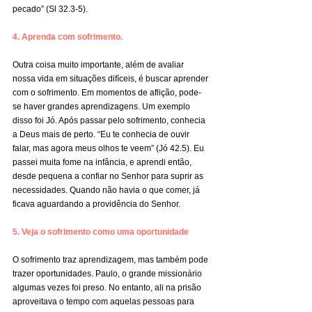
pecado” (Sl 32.3-5).
4. Aprenda com sofrimento.
Outra coisa muito importante, além de avaliar 
nossa vida em situações difíceis, é buscar aprender 
com o sofrimento. Em momentos de aflição, pode-
se haver grandes aprendizagens. Um exemplo 
disso foi Jó. Após passar pelo sofrimento, conhecia 
a Deus mais de perto. “Eu te conhecia de ouvir 
falar, mas agora meus olhos te veem” (Jó 42.5). Eu 
passei muita fome na infância, e aprendi então, 
desde pequena a confiar no Senhor para suprir as 
necessidades. Quando não havia o que comer, já 
ficava aguardando a providência do Senhor.
5. Veja o sofrimento como uma oportunidade
O sofrimento traz aprendizagem, mas também pode 
trazer oportunidades. Paulo, o grande missionário 
algumas vezes foi preso. No entanto, ali na prisão 
aproveitava o tempo com aquelas pessoas para 