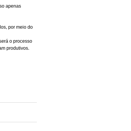
sso apenas 
os, por meio do 
será o processo 
am produtivos.