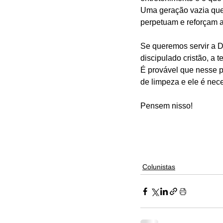
Uma geração vazia que 
perpetuam e reforçam a
Se queremos servir a D
discipulado cristão, a
É provável que nesse 
de limpeza e ele é nec
Pensem nisso!
Colunistas