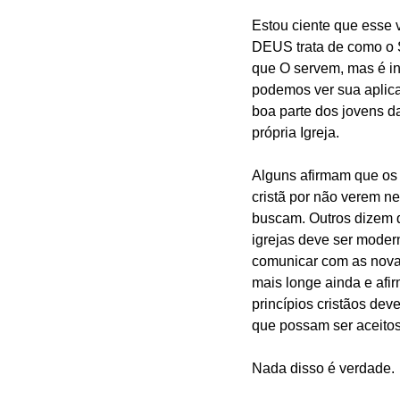
Estou ciente que esse 
DEUS trata de como o 
que O servem, mas é i
podemos ver sua aplic
boa parte dos jovens da
própria Igreja.
Alguns afirmam que os
cristã por não verem ne
buscam. Outros dizem 
igrejas deve ser moder
comunicar com as nova
mais longe ainda e afi
princípios cristãos deve
que possam ser aceitos
Nada disso é verdade.