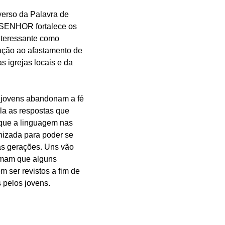
verso da Palavra de 
SENHOR fortalece os 
nteressante como 
ação ao afastamento de 
s igrejas locais e da 
 jovens abandonam a fé 
la as respostas que 
que a linguagem nas 
nizada para poder se 
s gerações. Uns vão 
rmam que alguns 
m ser revistos a fim de 
 pelos jovens.