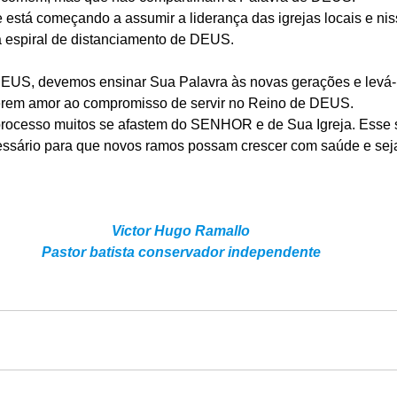
está começando a assumir a liderança das igrejas locais e ni
 espiral de distanciamento de DEUS.
EUS, devemos ensinar Sua Palavra às novas gerações e levá-l
 terem amor ao compromisso de servir no Reino de DEUS.
processo muitos se afastem do SENHOR e de Sua Igreja. Esse 
essário para que novos ramos possam crescer com saúde e sej
Victor Hugo Ramallo
Pastor batista conservador independente