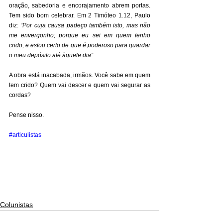
oração, sabedoria e encorajamento abrem portas. 
Tem sido bom celebrar. Em 2 Timóteo 1.12, Paulo 
diz: 
“Por cuja causa padeço também isto, mas não 
me envergonho; porque eu sei em quem tenho 
crido, e estou certo de que é poderoso para guardar 
o meu depósito até àquele dia”.
A obra está inacabada, irmãos. Você sabe em quem 
tem crido? Quem vai descer e quem vai segurar as 
cordas? 
Pense nisso.
#articulistas
Colunistas