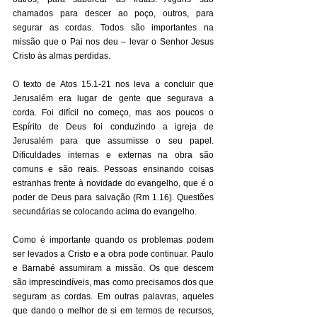
chamados para descer ao poço, outros, para 
segurar as cordas. Todos são importantes na 
missão que o Pai nos deu – levar o Senhor Jesus 
Cristo às almas perdidas. 
O texto de Atos 15.1-21 nos leva a concluir que 
Jerusalém era lugar de gente que segurava a 
corda. Foi difícil no começo, mas aos poucos o 
Espírito de Deus foi conduzindo a igreja de 
Jerusalém para que assumisse o seu papel. 
Dificuldades internas e externas na obra são 
comuns e são reais. Pessoas ensinando coisas 
estranhas frente à novidade do evangelho, que é o 
poder de Deus para salvação (Rm 1.16). Questões 
secundárias se colocando acima do evangelho. 
Como é importante quando os problemas podem 
ser levados a Cristo e a obra pode continuar. Paulo 
e Barnabé assumiram a missão. Os que descem 
são imprescindíveis, mas como precisamos dos que 
seguram as cordas. Em outras palavras, aqueles 
que dando o melhor de si em termos de recursos, 