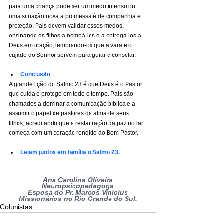
para uma criança pode ser um medo intenso ou 
uma situação nova a promessa é de companhia e 
proteção. Pais devem validar esses medos, 
ensinando os filhos a nomeá-los e a entrega-los a 
Deus em oração, lembrando-os que a vara e o 
cajado do Senhor servem para guiar e consolar.
Conclusão
A grande lição do Salmo 23 é que Deus é o Pastor 
que cuida e protege em todo o tempo. Pais são 
chamados a dominar a comunicação bíblica e a 
assumir o papel de pastores da alma de seus 
filhos, acreditando que a restauração da paz no lar 
começa com um coração rendido ao Bom Pastor.
Leiam juntos em família o Salmo 23.
Ana Carolina Oliveira
Neuropsicopedagoga
Esposa do Pr. Marcos Vinicius
Missionários no Rio Grande do Sul.
Colunistas