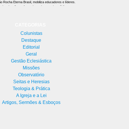
o Rocha Eterna Brasil, mobiliza educadores e líderes.
e dos desafios enfrentados pelas escolas públicas
iras, educadores, pastores, profissionais da área da
 voluntários uniram esforços em torno de um objetivo
investir na formação do caráter e na prevenção de
CATEGORIAS
 sociais antes que eles cheguem ao sistema prisional.
essa proposta que a Associação Rocha Eterna Brasil
Colunistas
Destaque
Editorial
Geral
Gestão Eclesiástica
Missões
Observatório
Seitas e Heresias
Teologia & Prática
A Igreja e a Lei
Artigos, Sermões & Esboços