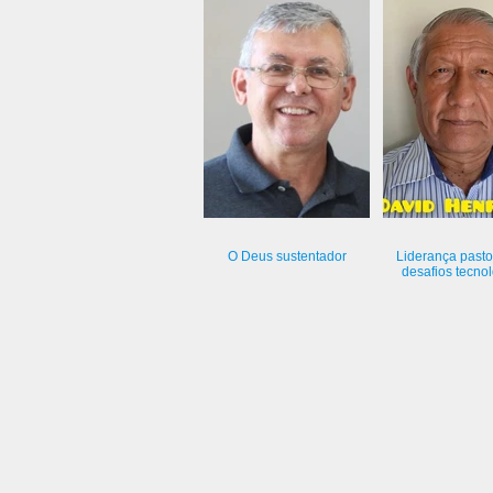
O Deus sustentador
Liderança pasto
desafios tecno