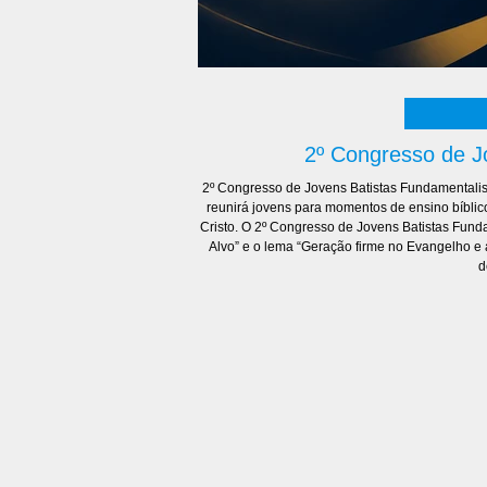
2º Congresso de J
2º Congresso de Jovens Batistas Fundamentalis
reunirá jovens para momentos de ensino bíblic
Cristo. O 2º Congresso de Jovens Batistas Fundamentalistas será realizado em 2026 com o tema “Prosseguindo para o
Alvo” e o lema “Geração firme no Evangelho e a
d