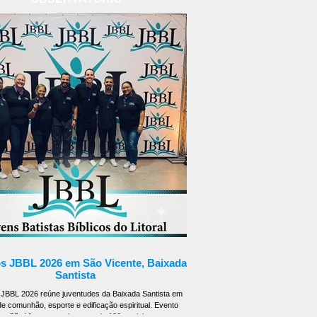
os JBBL 2026 em São Vicente, Baixada
Santista
 JBBL 2026 reúne juventudes da Baixada Santista em
e comunhão, esporte e edificação espiritual. Evento
em São Vicente reuniu cerca de 120 participantes entre