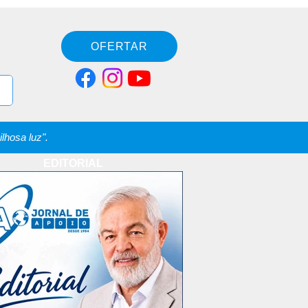
OFERTAR
lhosa luz".
EDITORIAL