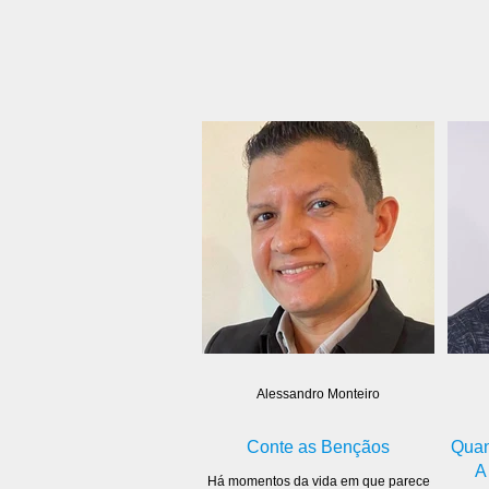
Alessandro Monteiro
Conte as Bençãos
Quan
A
Há momentos da vida em que parece